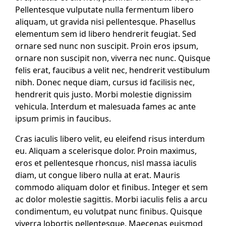
Pellentesque vulputate nulla fermentum libero
aliquam, ut gravida nisi pellentesque. Phasellus
elementum sem id libero hendrerit feugiat. Sed
ornare sed nunc non suscipit. Proin eros ipsum,
ornare non suscipit non, viverra nec nunc. Quisque
felis erat, faucibus a velit nec, hendrerit vestibulum
nibh. Donec neque diam, cursus id facilisis nec,
hendrerit quis justo. Morbi molestie dignissim
vehicula. Interdum et malesuada fames ac ante
ipsum primis in faucibus.
Cras iaculis libero velit, eu eleifend risus interdum
eu. Aliquam a scelerisque dolor. Proin maximus,
eros et pellentesque rhoncus, nisl massa iaculis
diam, ut congue libero nulla at erat. Mauris
commodo aliquam dolor et finibus. Integer et sem
ac dolor molestie sagittis. Morbi iaculis felis a arcu
condimentum, eu volutpat nunc finibus. Quisque
viverra lobortis pellentesque. Maecenas euismod