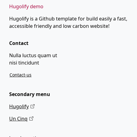
Hugolify demo
Hugolify is a Github template for build easily a fast,
accessible friendly and low carbon website!
Contact
Nulla luctus quam ut
nisi tincidunt
Contact-us
Secondary menu
Hugolify
Un Cinq