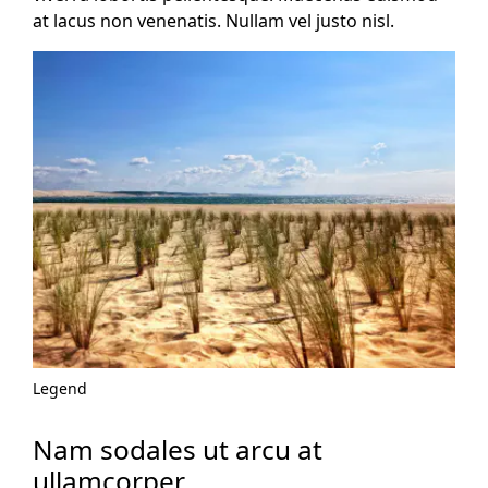
at lacus non venenatis. Nullam vel justo nisl.
Legend
Nam sodales ut arcu at
ullamcorper