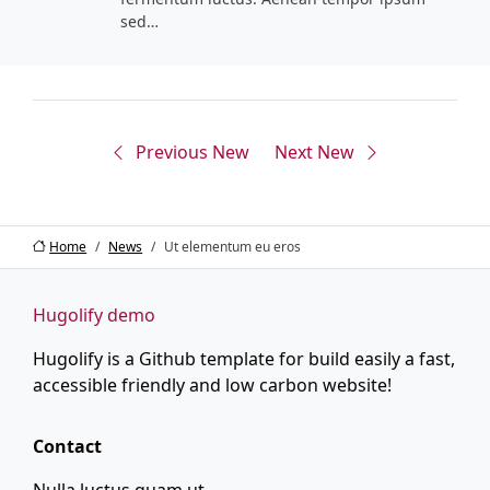
sed…
Previous
New
Next
New
Home
News
Ut elementum eu eros
Hugolify demo
Hugolify is a Github template for build easily a fast,
accessible friendly and low carbon website!
Contact