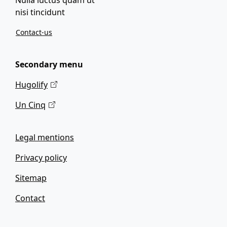
Nulla luctus quam ut
nisi tincidunt
Contact-us
Secondary menu
Hugolify
Un Cinq
Legal mentions
Privacy policy
Sitemap
Contact