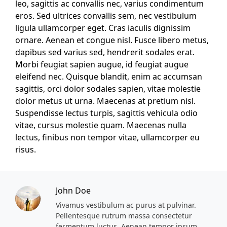
leo, sagittis ac convallis nec, varius condimentum
eros. Sed ultrices convallis sem, nec vestibulum
ligula ullamcorper eget. Cras iaculis dignissim
ornare. Aenean et congue nisl. Fusce libero metus,
dapibus sed varius sed, hendrerit sodales erat.
Morbi feugiat sapien augue, id feugiat augue
eleifend nec. Quisque blandit, enim ac accumsan
sagittis, orci dolor sodales sapien, vitae molestie
dolor metus ut urna. Maecenas at pretium nisl.
Suspendisse lectus turpis, sagittis vehicula odio
vitae, cursus molestie quam. Maecenas nulla
lectus, finibus non tempor vitae, ullamcorper eu
risus.
John Doe
Vivamus vestibulum ac purus at pulvinar.
Pellentesque rutrum massa consectetur
fermentum luctus. Aenean tempor ipsum