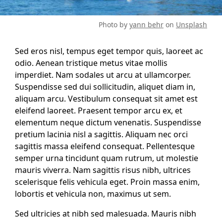
Photo by
yann behr
on
Unsplash
Sed eros nisl, tempus eget tempor quis, laoreet ac
odio. Aenean tristique metus vitae mollis
imperdiet. Nam sodales ut arcu at ullamcorper.
Suspendisse sed dui sollicitudin, aliquet diam in,
aliquam arcu. Vestibulum consequat sit amet est
eleifend laoreet. Praesent tempor arcu ex, et
elementum neque dictum venenatis. Suspendisse
pretium lacinia nisl a sagittis. Aliquam nec orci
sagittis massa eleifend consequat. Pellentesque
semper urna tincidunt quam rutrum, ut molestie
mauris viverra. Nam sagittis risus nibh, ultrices
scelerisque felis vehicula eget. Proin massa enim,
lobortis et vehicula non, maximus ut sem.
Sed ultricies at nibh sed malesuada. Mauris nibh